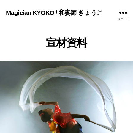
Magician KYOKO / 和妻師 きょうこ
メニュー
宣材資料